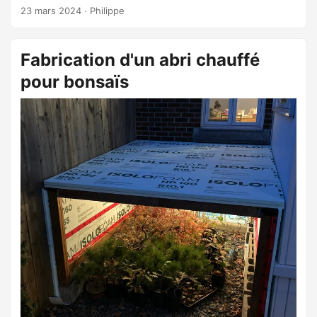
points forts selon moi: ...
23 mars 2024
·
Philippe
Fabrication d'un abri chauffé
pour bonsaïs