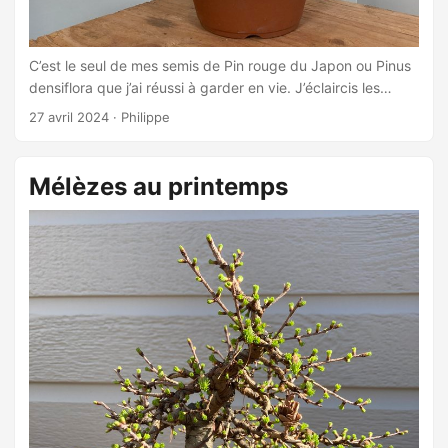
C’est le seul de mes semis de Pin rouge du Japon ou Pinus
densiflora que j’ai réussi à garder en vie. J’éclaircis les
pousses extérieures afin que celles à l’intérieur reçoivent de
27 avril 2024
·
Philippe
la lumière et de l’air. ...
Mélèzes au printemps