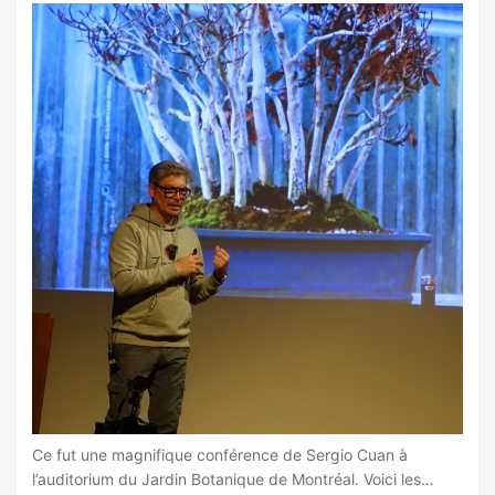
Ce fut une magnifique conférence de Sergio Cuan à
l’auditorium du Jardin Botanique de Montréal. Voici les