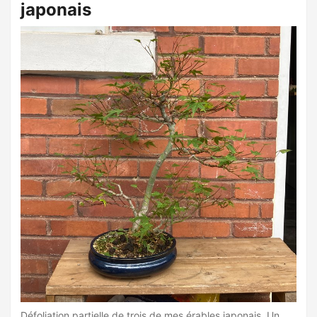
japonais
Défoliation partielle de trois de mes érables japonais. Un