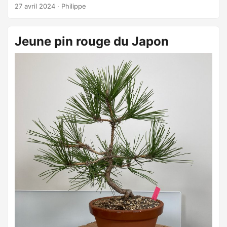
ajoute à quelques endroits pour corriger la position de
27 avril 2024
·
Philippe
certaines branches. ...
Jeune pin rouge du Japon