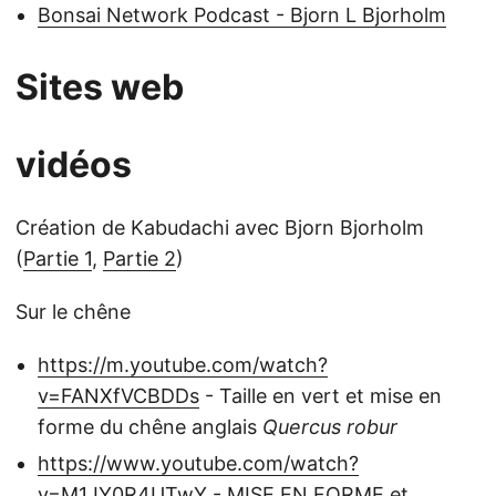
Bonsai Network Podcast - Bjorn L Bjorholm
Sites web
vidéos
Création de Kabudachi avec Bjorn Bjorholm
(
Partie 1
,
Partie 2
)
Sur le chêne
https://m.youtube.com/watch?
v=FANXfVCBDDs
- Taille en vert et mise en
forme du chêne anglais
Quercus robur
https://www.youtube.com/watch?
v=M1JY0R4UTwY
- MISE EN FORME et