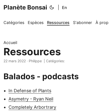
Planète Bonsai
|
En
Catégories
Espèces
Ressources
S'abonner
À propo
Accueil
Ressources
22 mars 2022
·
Philippe
| Catégories:
Balados - podcasts
In Defense of Plants
Asymetry - Ryan Neil
Completely Arbortrary