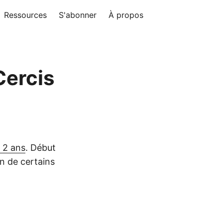
Ressources
S'abonner
À propos
Cercis
a 2 ans
. Début
on de certains