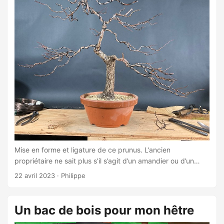
Mise en forme et ligature de ce prunus. L’ancien
propriétaire ne sait plus s’il s’agit d’un amandier ou d’un
mume. Il faudra attendre les fleurs. J’ai rempoté l’arbre car
22 avril 2023
·
Philippe
l’eau ne percolait plus bien. ...
Un bac de bois pour mon hêtre