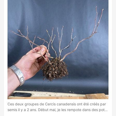
Ces deux groupes de Cercis canadensis ont été créés par
semis il y a 2 ans. Début mai, je les rempote dans des pots
d’entraînement et corrige la position de certains troncs. ...