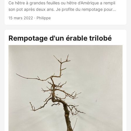
Ce hêtre à grandes feuilles ou hêtre d’Amérique a rempli
son pot après deux ans. Je profite du rempotage pour
corriger l’angle de plantation et améliorer le nebari en
15 mars 2022
·
Philippe
coupant les racines sous le tronc. ...
Rempotage d'un érable trilobé