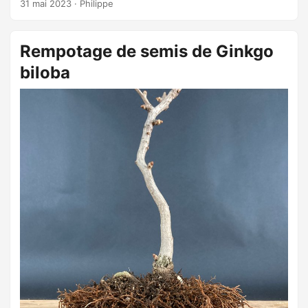
31 mai 2023
·
Philippe
Rempotage de semis de Ginkgo
biloba