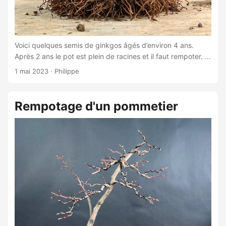
Voici quelques semis de ginkgos âgés d’environ 4 ans.
Après 2 ans le pot est plein de racines et il faut rempoter. ...
1 mai 2023
·
Philippe
Rempotage d'un pommetier