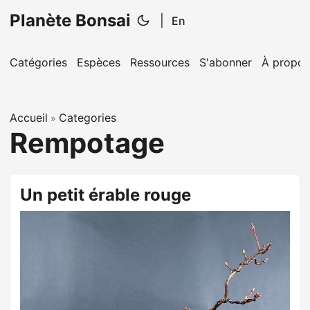
Planète Bonsai
|
En
Catégories
Espèces
Ressources
S'abonner
À propos
Accueil
Categories
»
Rempotage
Un petit érable rouge