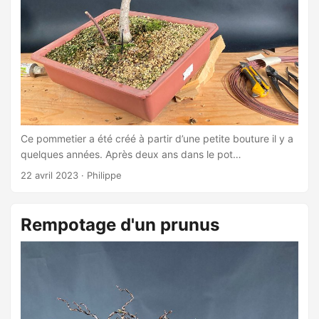
Ce pommetier a été créé à partir d’une petite bouture il y a
quelques années. Après deux ans dans le pot
d’entrainement il a besoin d’être rempoté. J’en profite pour
22 avril 2023
·
Philippe
le planter dans son premier véritable pot à bonsaï. ...
Rempotage d'un prunus