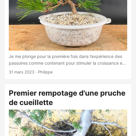
Je me plonge pour la première fois dans l’expérience des
passoires comme contenant pour stimuler la croissance et
éviter les racines en spirale. On se revoit dans deux ans
31 mars 2023
·
Philippe
pour évaluer le succès de cette méthode! ...
Premier rempotage d'une pruche
de cueillette